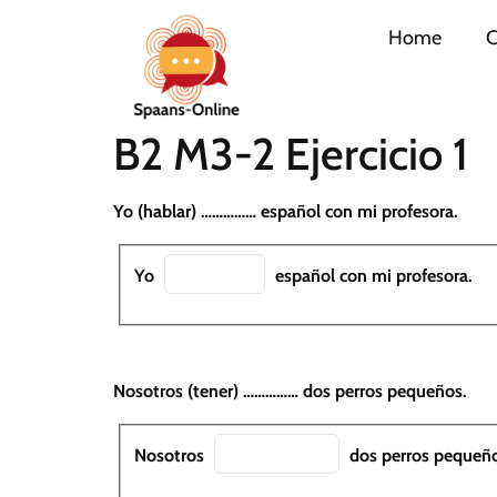
Home
C
B2 M3-2 Ejercicio 1
Yo (hablar) …………… español con mi profesora.
Yo
español con mi profesora.
Nosotros (tener) …………… dos perros pequeños.
Nosotros
dos perros pequeño