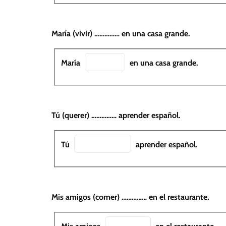
María (vivir) …………… en una casa grande.
María
en una casa grande.
Tú (querer) …………… aprender español.
Tú
aprender español.
Mis amigos (comer) …………… en el restaurante.