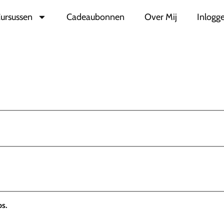
ursussen
Cadeaubonnen
Over Mij
Inlogge
s.