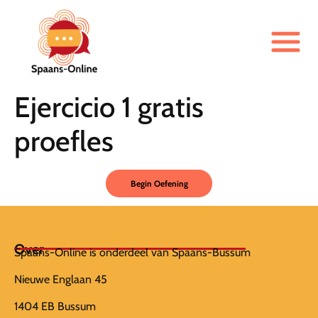
Ejercicio 1 gratis
proefles
Over
Spaans-Online is onderdeel van Spaans-Bussum
Nieuwe Englaan 45
1404 EB Bussum