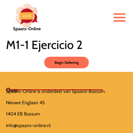
M1-1 Ejercicio 2
Over
Spaans-Online is onderdeel van Spaans-Bussum
Nieuwe Englaan 45
1404 EB Bussum
info@spaans-online.nl