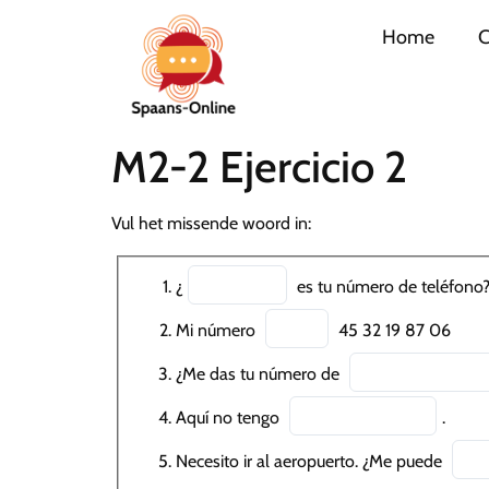
Home
C
M2-2 Ejercicio 2
Vul het missende woord in:
¿
es tu número de teléfono
Mi número
45 32 19 87 06
¿Me das tu número de
Aquí no tengo
.
Necesito ir al aeropuerto. ¿Me puede