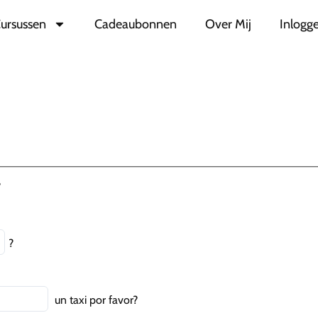
ursussen
Cadeaubonnen
Over Mij
Inlogge
?
?
un taxi por favor?