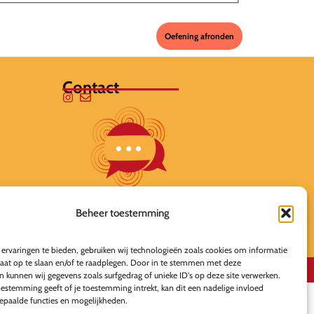
Contact
Beheer toestemming
ervaringen te bieden, gebruiken wij technologieën zoals cookies om informatie
raat op te slaan en/of te raadplegen. Door in te stemmen met deze
Deze online leeromgeving is gebouwd door MaFien
n kunnen wij gegevens zoals surfgedrag of unieke ID's op deze site verwerken.
oestemming geeft of je toestemming intrekt, kan dit een nadelige invloed
paalde functies en mogelijkheden.