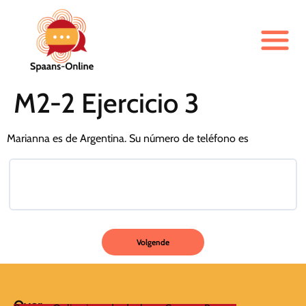
M2-2 Ejercicio 3
Marianna es de Argentina. Su número de teléfono es
Over