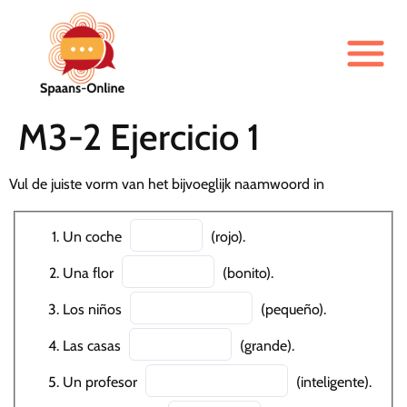
M3-2 Ejercicio 1
Vul de juiste vorm van het bijvoeglijk naamwoord in
Un coche
(rojo).
Una flor
(bonito).
Los niños
(pequeño).
Las casas
(grande).
Un profesor
(inteligente).