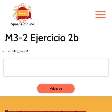
M3-2 Ejercicio 2b
un chico guapo
Over