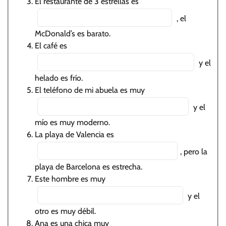
El restaurante de 3 estrellas es
, el
McDonald’s es barato.
El café es
y el
helado es frío.
El teléfono de mi abuela es muy
y el
mío es muy moderno.
La playa de Valencia es
, pero la
playa de Barcelona es estrecha.
Este hombre es muy
y el
otro es muy débil.
Ana es una chica muy