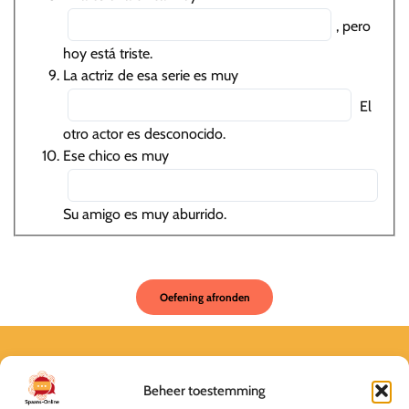
, pero
hoy está triste.
La actriz de esa serie es muy
El
otro actor es desconocido.
Ese chico es muy
Su amigo es muy aburrido.
Over
Spaans-Online is onderdeel van Spaans-Bussum
Beheer toestemming