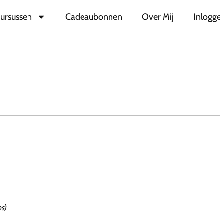
ursussen
Cadeaubonnen
Over Mij
Inlogge
ns)