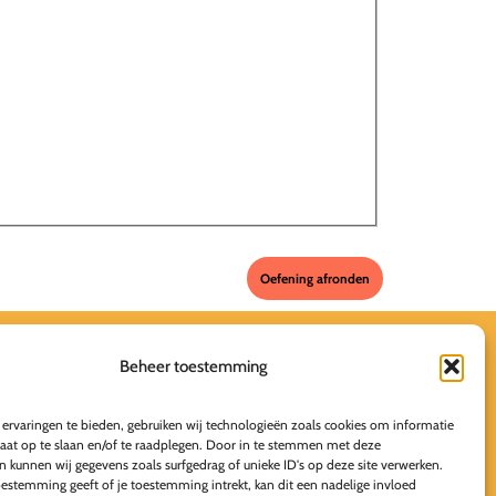
Contact
Beheer toestemming
ervaringen te bieden, gebruiken wij technologieën zoals cookies om informatie
raat op te slaan en/of te raadplegen. Door in te stemmen met deze
n kunnen wij gegevens zoals surfgedrag of unieke ID's op deze site verwerken.
oestemming geeft of je toestemming intrekt, kan dit een nadelige invloed