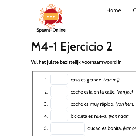
Home
C
M4-1 Ejercicio 2
Vul het juiste bezittelijk voornaamwoord in
casa es grande.
(van mij)
coche está en la calle.
(van jou)
coche es muy rápido.
(van hem)
bicicleta es nueva.
(van haar)
ciudad es bonita.
(van o